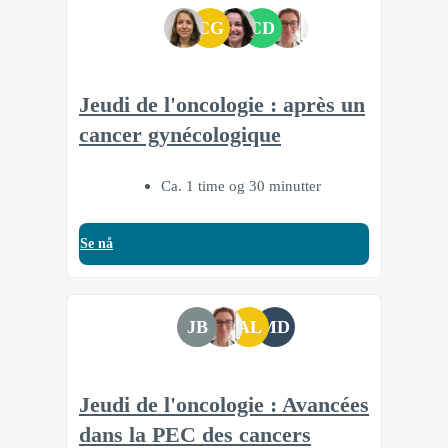
CG
CD
Jeudi de l'oncologie : après un
cancer gynécologique
Ca. 1 time og 30 minutter
Se nå
JB
AL
MD
Jeudi de l'oncologie : Avancées
dans la PEC des cancers