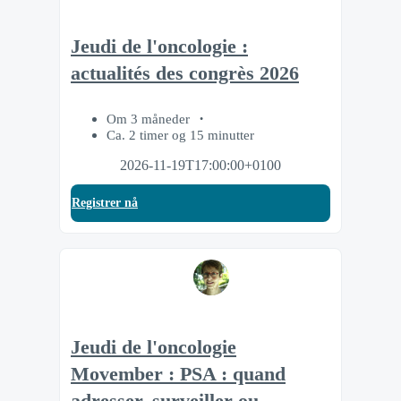
Jeudi de l'oncologie :
actualités des congrès 2026
Om 3 måneder
Ca. 2 timer og 15 minutter
2026-11-19T17:00:00+0100
Registrer nå
Jeudi de l'oncologie
Movember : PSA : quand
adresser, surveiller ou