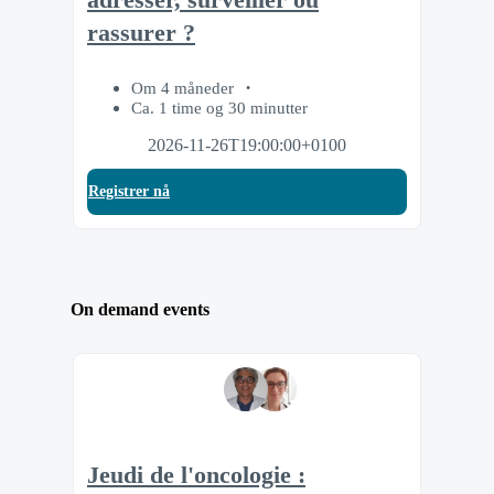
rassurer ?
Om 4 måneder
Ca. 1 time og 30 minutter
2026-11-26T19:00:00+0100
Registrer nå
On demand events
Jeudi de l'oncologie :