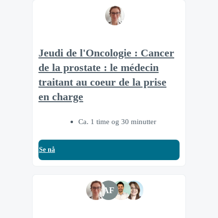
Jeudi de l'Oncologie : Cancer
de la prostate : le médecin
traitant au coeur de la prise
en charge
Ca. 1 time og 30 minutter
Se nå
AF