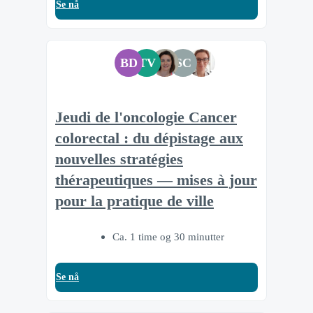
Se nå
BD
TV
SC
Jeudi de l'oncologie Cancer
colorectal : du dépistage aux
nouvelles stratégies
thérapeutiques — mises à jour
pour la pratique de ville
Ca. 1 time og 30 minutter
Se nå