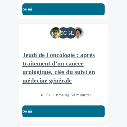
Se nå
CC
GL
Jeudi de l'oncologie : après
traitement d’un cancer
urologique, clés du suivi en
médecine générale
Ca. 1 time og 30 minutter
Se nå