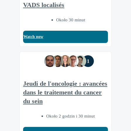
VADS localisés
Około 30 minut
Watch now
1
Jeudi de l'oncologie : avancées
dans le traitement du cancer
du sein
Około 2 godzin i 30 minut