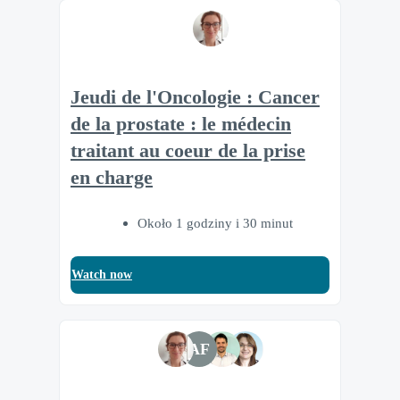
Jeudi de l'Oncologie : Cancer
de la prostate : le médecin
traitant au coeur de la prise
en charge
Około 1 godziny i 30 minut
Watch now
AF