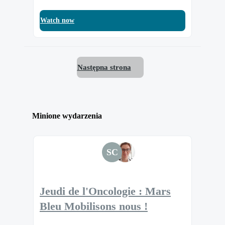
Watch now
Następna strona
Minione wydarzenia
SC
Jeudi de l'Oncologie : Mars
Bleu Mobilisons nous !