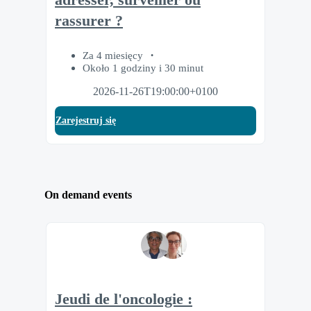
rassurer ?
Za 4 miesięcy
Około 1 godziny i 30 minut
2026-11-26T19:00:00+0100
Zarejestruj się
On demand events
Jeudi de l'oncologie :