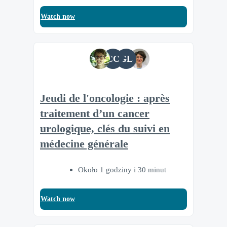
Watch now
CC
GL
Jeudi de l'oncologie : après
traitement d’un cancer
urologique, clés du suivi en
médecine générale
Około 1 godziny i 30 minut
Watch now