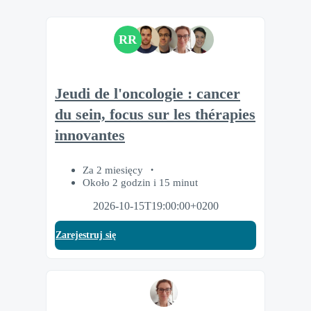
RR
Jeudi de l'oncologie : cancer
du sein, focus sur les thérapies
innovantes
Za 2 miesięcy
Około 2 godzin i 15 minut
2026-10-15T19:00:00+0200
Zarejestruj się