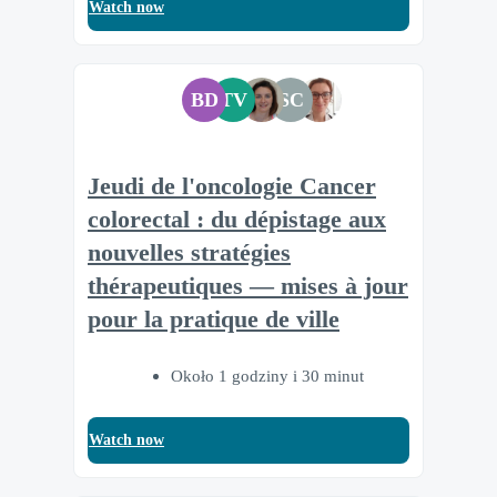
Watch now
BD
TV
SC
Jeudi de l'oncologie Cancer
colorectal : du dépistage aux
nouvelles stratégies
thérapeutiques — mises à jour
pour la pratique de ville
Około 1 godziny i 30 minut
Watch now