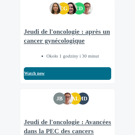
CG
CD
Jeudi de l'oncologie : après un
cancer gynécologique
Około 1 godziny i 30 minut
Watch now
JB
AL
MD
Jeudi de l'oncologie : Avancées
dans la PEC des cancers