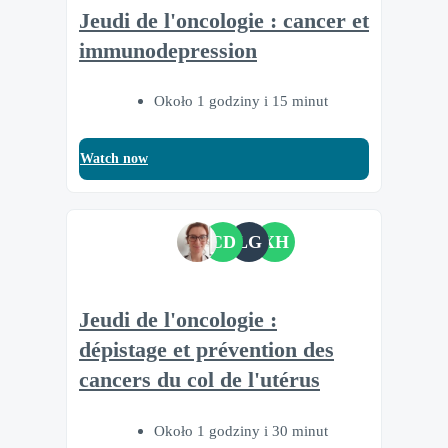
Jeudi de l'oncologie : cancer et
immunodepression
Około 1 godziny i 15 minut
Watch now
CD
LG
XH
Jeudi de l'oncologie :
dépistage et prévention des
cancers du col de l'utérus
Około 1 godziny i 30 minut