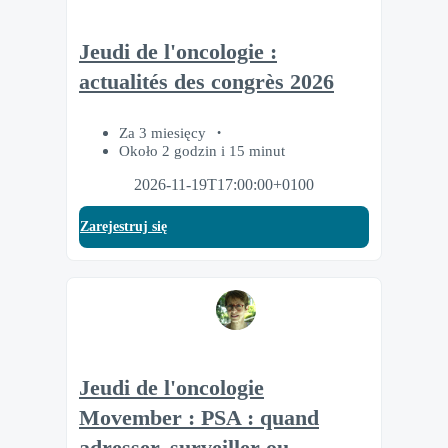
Jeudi de l'oncologie :
actualités des congrès 2026
Za 3 miesięcy
Około 2 godzin i 15 minut
2026-11-19T17:00:00+0100
Zarejestruj się
Jeudi de l'oncologie
Movember : PSA : quand
adresser, surveiller ou