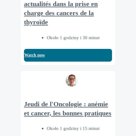
actualités dans la prise en
charge des cancers de la
thyroïde
Około 1 godziny i 30 minut
Watch now
Jeudi de l'Oncologie : anémie
et cancer, les bonnes pratiques
Około 1 godziny i 15 minut