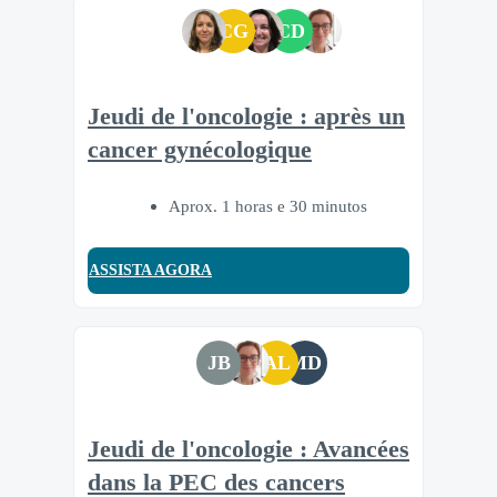
CG
CD
Jeudi de l'oncologie : après un
cancer gynécologique
Aprox. 1 horas e 30 minutos
ASSISTA AGORA
JB
AL
MD
Jeudi de l'oncologie : Avancées
dans la PEC des cancers