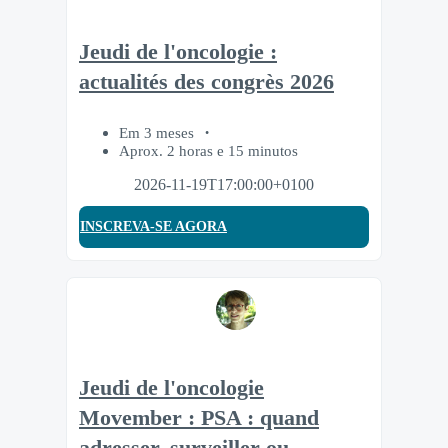
Jeudi de l'oncologie :
actualités des congrès 2026
Em 3 meses
Aprox. 2 horas e 15 minutos
2026-11-19T17:00:00+0100
INSCREVA-SE AGORA
Jeudi de l'oncologie
Movember : PSA : quand
adresser, surveiller ou