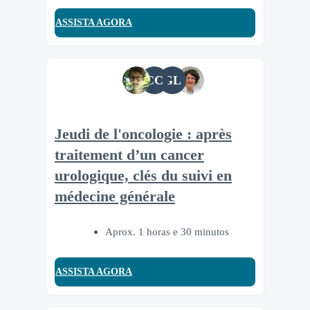
ASSISTA AGORA
CC
GL
Jeudi de l'oncologie : après
traitement d’un cancer
urologique, clés du suivi en
médecine générale
Aprox. 1 horas e 30 minutos
ASSISTA AGORA