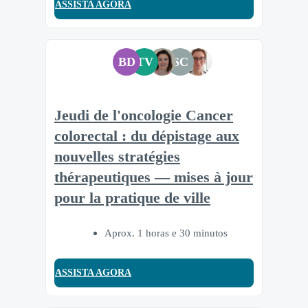
ASSISTA AGORA
BD
TV
SC
Jeudi de l'oncologie Cancer
colorectal : du dépistage aux
nouvelles stratégies
thérapeutiques — mises à jour
pour la pratique de ville
Aprox. 1 horas e 30 minutos
ASSISTA AGORA