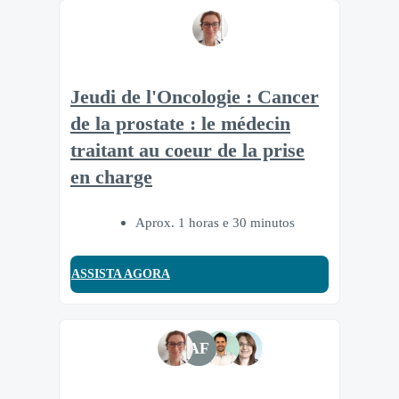
Jeudi de l'Oncologie : Cancer
de la prostate : le médecin
traitant au coeur de la prise
en charge
Aprox. 1 horas e 30 minutos
ASSISTA AGORA
AF