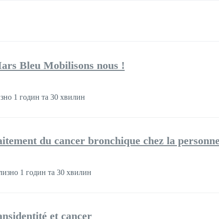
Mars Bleu Mobilisons nous !
но 1 годин та 30 хвилин
traitement du cancer bronchique chez la personn
изно 1 годин та 30 хвилин
ansidentité et cancer