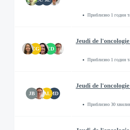
Приблизно 1 годин т
Jeudi de l'oncologi
CG
CD
Приблизно 1 годин т
Jeudi de l'oncologi
JB
AL
MD
Приблизно 30 хвили