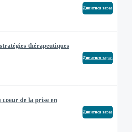
n
Дивитися зараз
 stratégies thérapeutiques
Дивитися зараз
u coeur de la prise en
Дивитися зараз