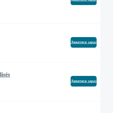
Дивитися зараз
lisés
Дивитися зараз