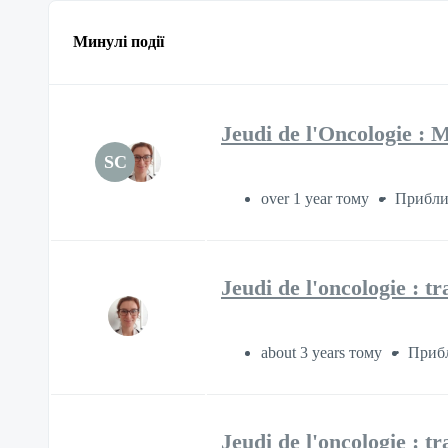
Минулі події
Jeudi de l'Oncologie : 
SC
over 1 year тому
Приблиз
Jeudi de l'oncologie : 
about 3 years тому
Прибл
Jeudi de l'oncologie : tr