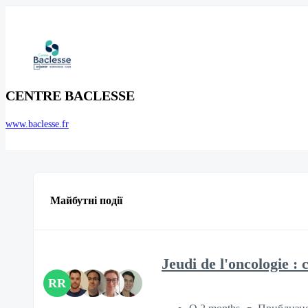
CENTRE BACLESSE
www.baclesse.fr
Майбутні події
Jeudi de l'oncologie : 
RR