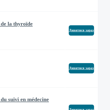
 de la thyroïde
Дивитися зараз
Дивитися зараз
s du suivi en médecine
Дивитися зараз