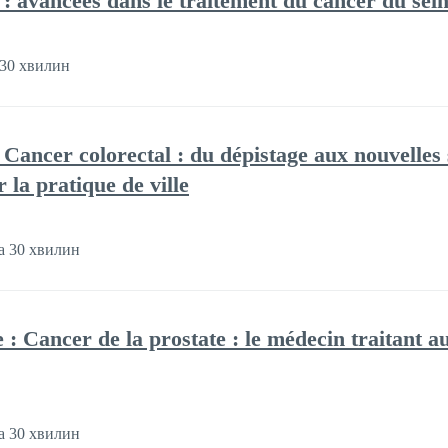
e : avancées dans le traitement du cancer du sei
 30 хвилин
e Cancer colorectal : du dépistage aux nouvelles
 la pratique de ville
а 30 хвилин
 : Cancer de la prostate : le médecin traitant a
а 30 хвилин