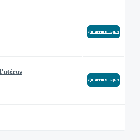
Дивитися зараз
l'utérus
Дивитися зараз