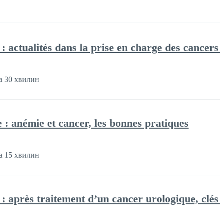
 : actualités dans la prise en charge des cancers
а 30 хвилин
e : anémie et cancer, les bonnes pratiques
а 15 хвилин
e : après traitement d’un cancer urologique, clé