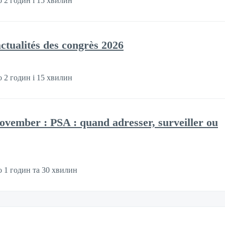
 2 годин і 15 хвилин
actualités des congrès 2026
 2 годин і 15 хвилин
ovember : PSA : quand adresser, surveiller ou
 1 годин та 30 хвилин