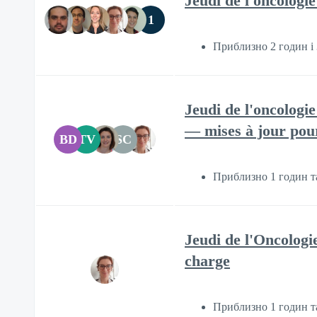
Jeudi de l'oncologi
1
Приблизно 2 годин і
Jeudi de l'oncologi
— mises à jour pour
BD
TV
SC
Приблизно 1 годин т
Jeudi de l'Oncologie
charge
Приблизно 1 годин т