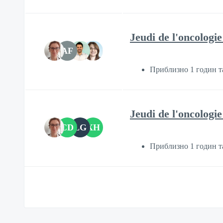
Jeudi de l'oncologi
AF
Приблизно 1 годин т
Jeudi de l'oncologie
CD
LG
XH
Приблизно 1 годин т