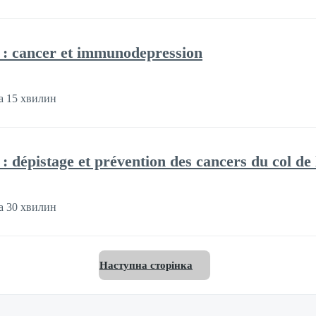
e : cancer et immunodepression
а 15 хвилин
 : dépistage et prévention des cancers du col de 
а 30 хвилин
Наступна сторінка