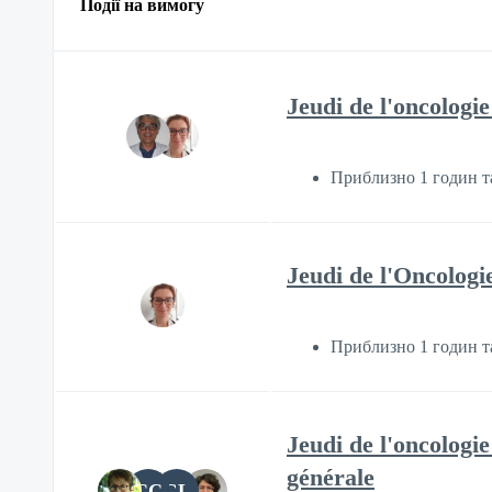
Події на вимогу
Jeudi de l'oncologie
Приблизно 1 годин т
Jeudi de l'Oncologi
Приблизно 1 годин т
Jeudi de l'oncologi
générale
CC
GL