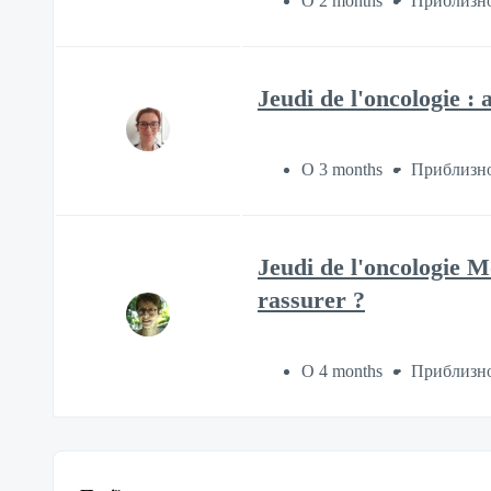
О 2 months
Приблизно
Jeudi de l'oncologie : 
О 3 months
Приблизно
Jeudi de l'oncologie M
rassurer ?
О 4 months
Приблизно