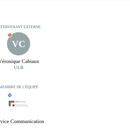
NTERVENANT EXTERNE
I
VC
Véronique Cabiaux
ULB
MEMBRE DE L'ÉQUIPE
M
rvice Communication