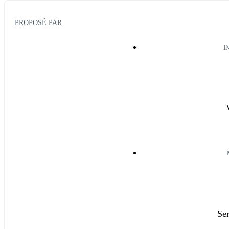
PROPOSÉ PAR
I
Se