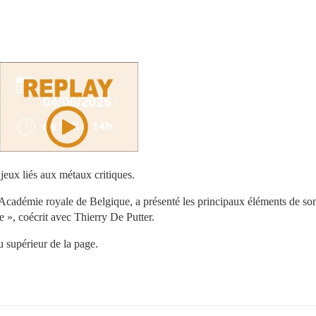
jeux liés aux métaux critiques.
adémie royale de Belgique, a présenté les principaux éléments de son
 », coécrit avec Thierry De Putter.
u supérieur de la page.