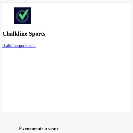
Chalkline Sports
chalklinesports.com
Événements à venir