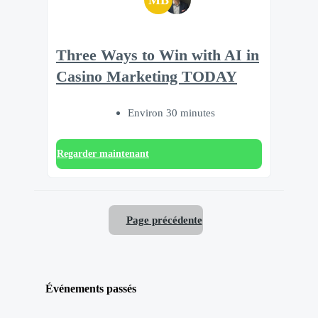
MB
Three Ways to Win with AI in
Casino Marketing TODAY
Environ 30 minutes
Regarder maintenant
Page précédente
Événements passés