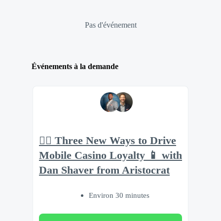
Pas d'événement
Événements à la demande
❤️‍🔥 Three New Ways to Drive
Mobile Casino Loyalty 📱 with
Dan Shaver from Aristocrat
Environ 30 minutes