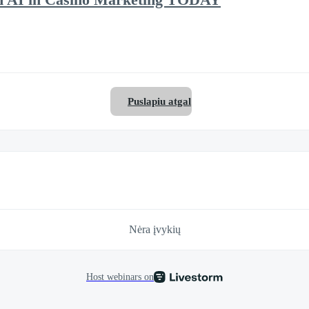
Puslapiu atgal
Nėra įvykių
Host webinars on