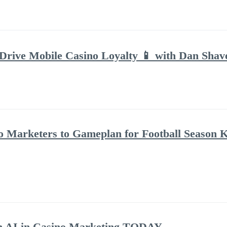
 Drive Mobile Casino Loyalty 📱 with Dan Shav
o Marketers to Gameplan for Football Season K
h AI in Casino Marketing TODAY