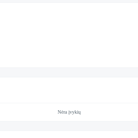
Nėra įvykių