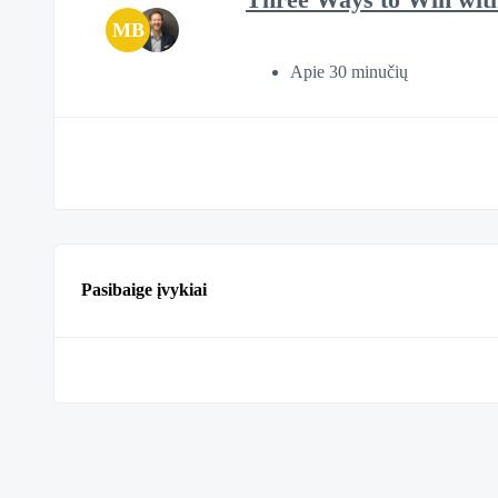
MB
Apie 30 minučių
Pasibaige įvykiai