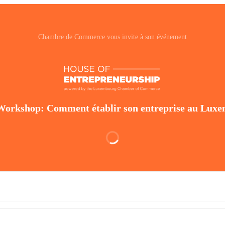
Chambre de Commerce vous invite à son événement
Workshop: Comment établir son entreprise au Lux