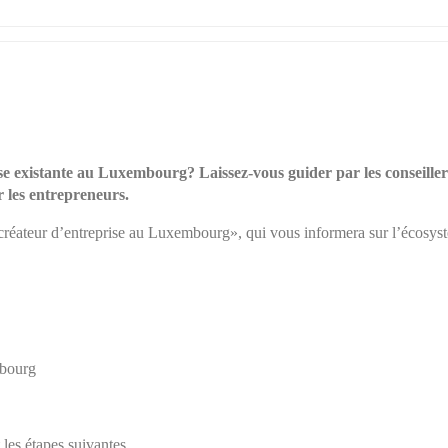
 existante au Luxembourg? Laissez-vous guider par les conseillers
 les entrepreneurs.
réateur d’entreprise au Luxembourg», qui vous informera sur l’écosystè
mbourg
 les étapes suivantes