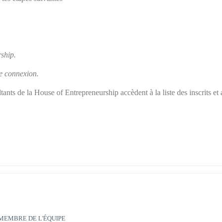
ship.
re connexion.
nts de la House of Entrepreneurship accèdent à la liste des inscrits et 
MEMBRE DE L'ÉQUIPE