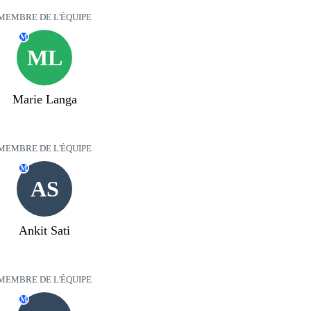
MEMBRE DE L'ÉQUIPE
M
ML
Marie Langa
MEMBRE DE L'ÉQUIPE
M
AS
Ankit Sati
MEMBRE DE L'ÉQUIPE
M