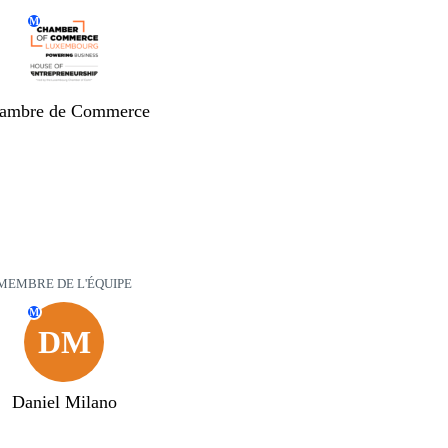
M
ambre de Commerce
MEMBRE DE L'ÉQUIPE
M
DM
Daniel Milano