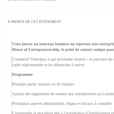
À PROPOS DE CET ÉVÉNEMENT
Vous lancez un nouveau business ou reprenez une entreprise
House of Entrepreneurship, le point de contact unique pour
Comment? Participez à une prochaine session « le parcours du c
cadre réglementaire et les démarches à suivre.
Programme
Première partie: tutoriel, en 45 minutes
Aperçu des organismes de soutien aux entrepreneurs au Luxe
Principaux aspects administratifs, légaux et fiscaux à connaître
Comprendre la procédure liée à l’autorisation d’établissement et