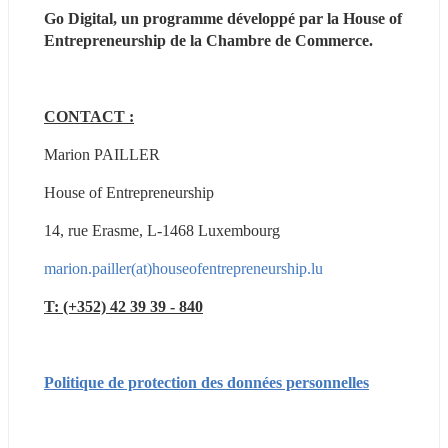
Go Digital, un programme développé par la House of 
Entrepreneurship de la Chambre de Commerce.
CONTACT :
Marion PAILLER
House of Entrepreneurship
14, rue Erasme, L-1468 Luxembourg
marion.pailler(at)houseofentrepreneurship.lu
T: (+352) 42 39 39 - 840
Politique de protection des données personnelles