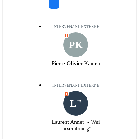
INTERVENANT EXTERNE
I
PK
Pierre-Olivier Kauten
INTERVENANT EXTERNE
I
L"
Laurent Annet "- Wsi
Luxembourg"