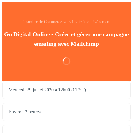
Chambre de Commerce vous invite à son événement
Go Digital Online - Créer et gérer une campagne
emailing avec Mailchimp
Mercredi 29 juillet 2020 à 12h00 (CEST)
Environ 2 heures