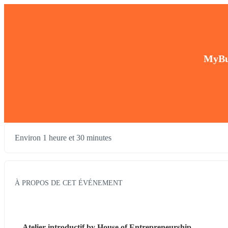
MyBus
Environ 1 heure et 30 minutes
À PROPOS DE CET ÉVÉNEMENT
Atelier introductif by House of Entrepreneurship