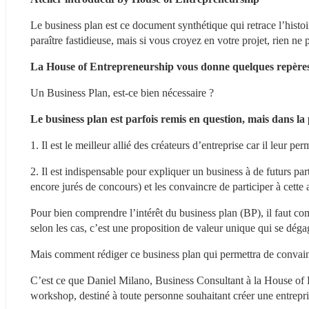
Le business plan est ce document synthétique qui retrace l’histoir
paraître fastidieuse, mais si vous croyez en votre projet, rien ne
La House of Entrepreneurship vous donne quelques repère
Un Business Plan, est-ce bien nécessaire ?
Le business plan est parfois remis en question, mais dans la p
1. Il est le meilleur allié des créateurs d’entreprise car il leur pe
2. Il est indispensable pour expliquer un business à de futurs par
encore jurés de concours) et les convaincre de participer à cette
Pour bien comprendre l’intérêt du business plan (BP), il faut co
selon les cas, c’est une proposition de valeur unique qui se dégag
Mais comment rédiger ce business plan qui permettra de convainc
C’est ce que Daniel Milano, Business Consultant à la House of E
workshop, destiné à toute personne souhaitant créer une entrepri