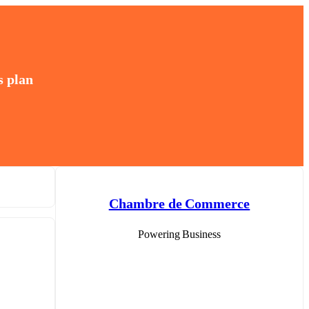
s plan
Chambre de Commerce
Powering Business