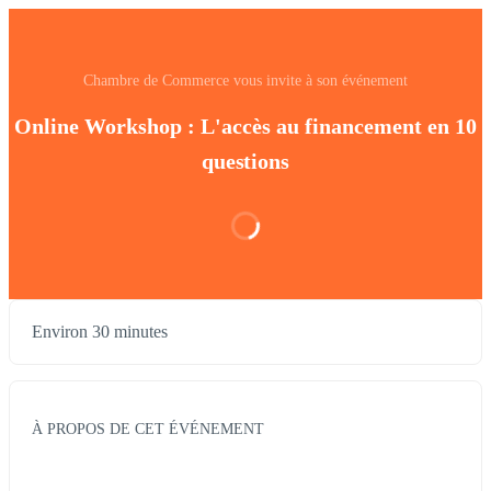
Chambre de Commerce vous invite à son événement
Online Workshop : L'accès au financement en 10
questions
Environ 30 minutes
À PROPOS DE CET ÉVÉNEMENT