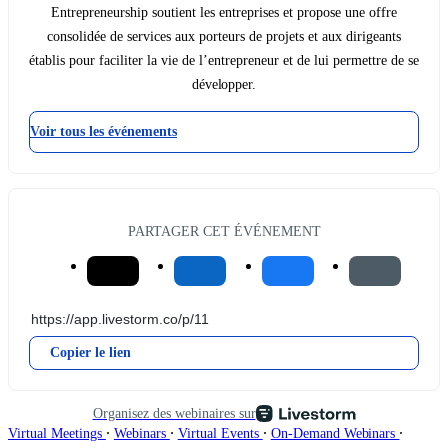
Entrepreneurship soutient les entreprises et propose une offre
consolidée de services aux porteurs de projets et aux dirigeants
établis pour faciliter la vie de l’entrepreneur et de lui permettre de se
développer.
Voir tous les événements
PARTAGER CET ÉVÉNEMENT
Copier le lien
Organisez des webinaires sur
∙
∙
∙
∙
Virtual Meetings
Webinars
Virtual Events
On-Demand Webinars