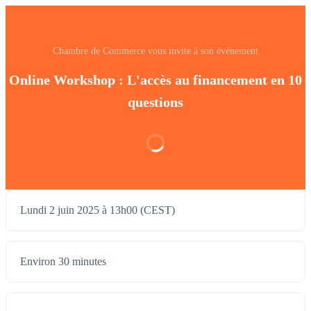
Chambre de Commerce vous invite à son événement
Online Workshop : L'accès au financement en 10
questions
Lundi 2 juin 2025 à 13h00 (CEST)
Environ 30 minutes