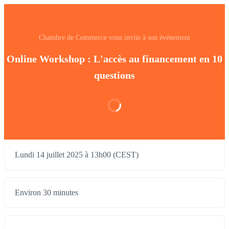
Chambre de Commerce vous invite à son événement
Online Workshop : L'accès au financement en 10
questions
Lundi 14 juillet 2025 à 13h00 (CEST)
Environ 30 minutes