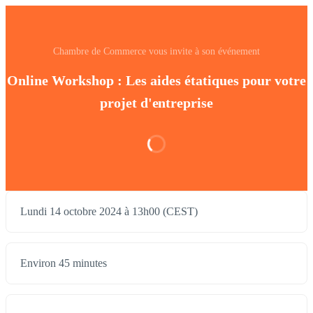
Chambre de Commerce vous invite à son événement
Online Workshop : Les aides étatiques pour votre
projet d'entreprise
Lundi 14 octobre 2024 à 13h00 (CEST)
Environ 45 minutes