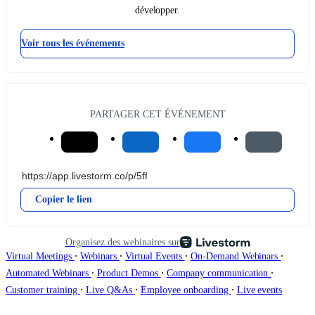
développer.
Voir tous les événements
PARTAGER CET ÉVÉNEMENT
Copier le lien
Organisez des webinaires sur
∙
∙
∙
∙
Virtual Meetings
Webinars
Virtual Events
On-Demand Webinars
∙
∙
∙
Automated Webinars
Product Demos
Company communication
∙
∙
∙
Customer training
Live Q&As
Employee onboarding
Live events