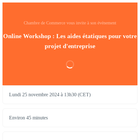
Chambre de Commerce vous invite à son événement
Online Workshop : Les aides étatiques pour votre
projet d'entreprise
Lundi 25 novembre 2024 à 13h30 (CET)
Environ 45 minutes