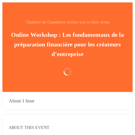
Chambre de Commerce invites you to their event
Online Workshop : Les fondamentaux de la
préparation financière pour les créateurs
d’entreprise
About 1 hour
ABOUT THIS EVENT