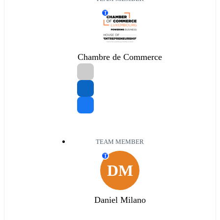
T
Chambre de Commerce
TEAM MEMBER
T
DM
Daniel Milano