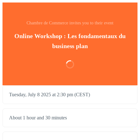
Chambre de Commerce invites you to their event
Online Workshop : Les fondamentaux du
business plan
Tuesday, July 8 2025 at 2:30 pm (CEST)
About 1 hour and 30 minutes