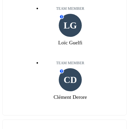
TEAM MEMBER
T
LG
Loïc Guelfi
TEAM MEMBER
T
CD
Clément Derore