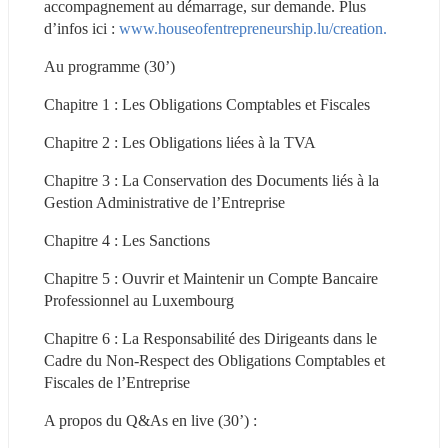
accompagnement au démarrage, sur demande. Plus 
d’infos ici : 
www.houseofentrepreneurship.lu/creation.
Au programme (30’)
Chapitre 1 : Les Obligations Comptables et Fiscales
Chapitre 2 : Les Obligations liées à la TVA
Chapitre 3 : La Conservation des Documents liés à la 
Gestion Administrative de l’Entreprise
Chapitre 4 : Les Sanctions
Chapitre 5 : Ouvrir et Maintenir un Compte Bancaire 
Professionnel au Luxembourg
Chapitre 6 : La Responsabilité des Dirigeants dans le 
Cadre du Non-Respect des Obligations Comptables et 
Fiscales de l’Entreprise
A propos du Q&As en live (30’) :