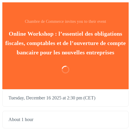
Chambre de Commerce invites you to their event
Online Workshop : l’essentiel des obligations
fiscales, comptables et de l’ouverture de compte
bancaire pour les nouvelles entreprises
Tuesday, December 16 2025 at 2:30 pm (CET)
About 1 hour