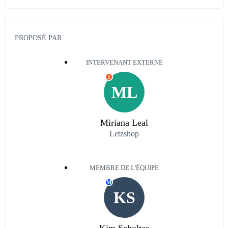
PROPOSÉ PAR
INTERVENANT EXTERNE
I
ML
Miriana Leal
Letzshop
MEMBRE DE L'ÉQUIPE
M
KS