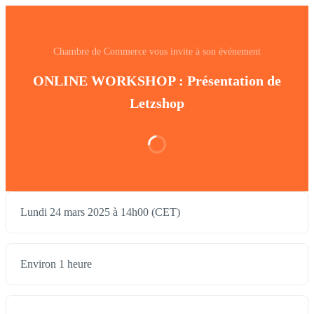
Chambre de Commerce vous invite à son événement
ONLINE WORKSHOP : Présentation de
Letzshop
Lundi 24 mars 2025 à 14h00 (CET)
Environ 1 heure