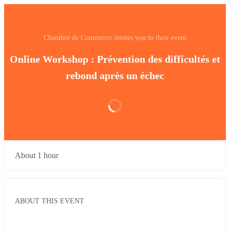
Chambre de Commerce invites you to their event
Online Workshop : Prévention des difficultés et
rebond après un échec
About 1 hour
ABOUT THIS EVENT