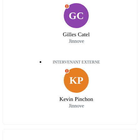
I
GC
Gilles Catel
Jinnove
INTERVENANT EXTERNE
I
KP
Kevin Pinchon
Jinnove