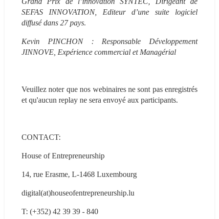
Grand Prix de l’innovation SYNTEC, Dirigeant de 
SEFAS INNOVATION, Editeur d’une suite logiciel 
diffusé dans 27 pays.
Kevin PINCHON : Responsable Développement 
JINNOVE, Expérience commercial et Managérial
Veuillez noter que nos webinaires ne sont pas enregistrés 
et qu'aucun replay ne sera envoyé aux participants.
CONTACT:
House of Entrepreneurship
14, rue Erasme, L-1468 Luxembourg
digital(at)houseofentrepreneurship.lu
T: (+352) 42 39 39 - 840