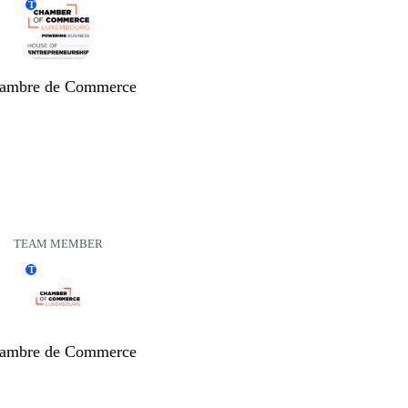
T
ambre de Commerce
TEAM MEMBER
T
ambre de Commerce