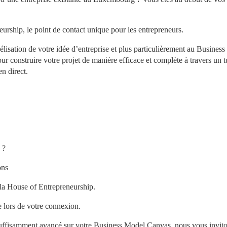
eurship, le point de contact unique pour les entrepreneurs.
isation de votre idée d’entreprise et plus particulièrement au Business
r construire votre projet de manière efficace et complète à travers un tu
n direct.
 ?
ons
la House of Entrepreneurship.
e lors de votre connexion.
 suffisamment avancé sur votre Business Model Canvas, nous vous invito