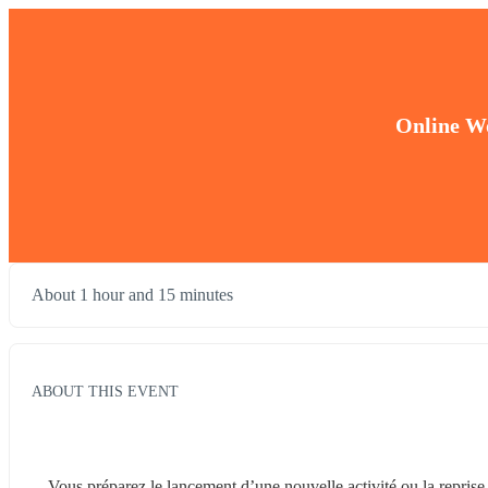
Online Wo
About 1 hour and 15 minutes
ABOUT THIS EVENT
Vous préparez le lancement d’une nouvelle activité ou la repris