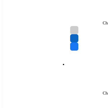
Ch
Ch