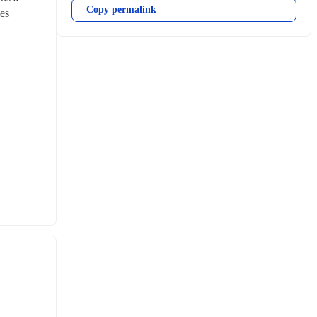
Copy permalink
es 