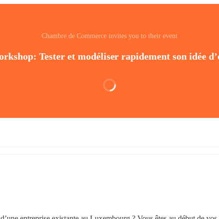
Chambre de Commerce invites you to their event
rkshop: Tester et modéliser rapidement son idée d’
e d’une entreprise existante au Luxembourg ? Vous êtes au début de vos 