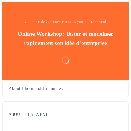
Chambre de Commerce invites you to their event
Online Workshop: Tester et modéliser
rapidement son idée d’entreprise
About 1 hour and 15 minutes
ABOUT THIS EVENT