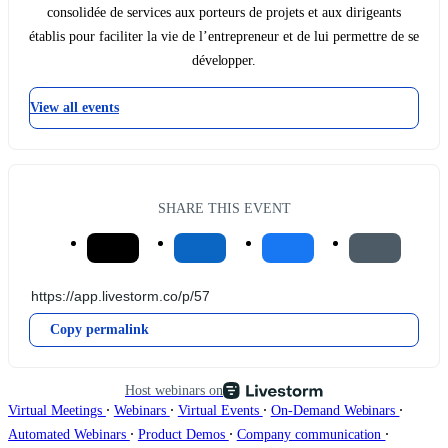
consolidée de services aux porteurs de projets et aux dirigeants
établis pour faciliter la vie de l’entrepreneur et de lui permettre de se
développer.
View all events
SHARE THIS EVENT
Copy permalink
Host webinars on
∙
∙
∙
∙
Virtual Meetings
Webinars
Virtual Events
On-Demand Webinars
∙
∙
∙
Automated Webinars
Product Demos
Company communication