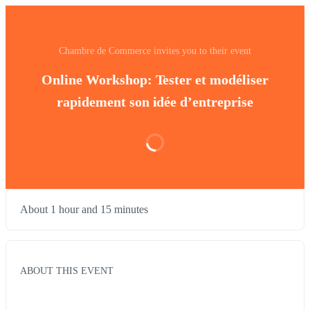
Chambre de Commerce invites you to their event
Online Workshop: Tester et modéliser
rapidement son idée d’entreprise
About 1 hour and 15 minutes
ABOUT THIS EVENT