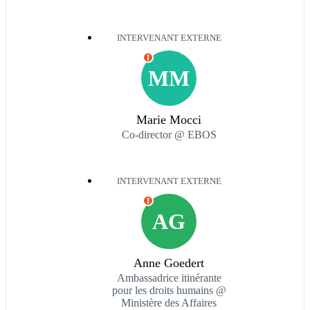
INTERVENANT EXTERNE
I
MM
Marie Mocci
Co-director @ EBOS
INTERVENANT EXTERNE
I
AG
Anne Goedert
Ambassadrice itinérante
pour les droits humains @
Ministère des Affaires