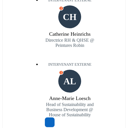
INTERVENANT EXTERNE
I
CH
Catherine Heinrichs
Directrice RH & QHSE @
Peintures Robin
INTERVENANT EXTERNE
I
AL
Anne-Marie Loesch
Head of Sustainability and
Business Development @
House of Sustainability