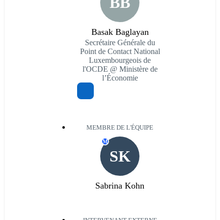
BB
Basak Baglayan
Secrétaire Générale du
Point de Contact National
Luxembourgeois de
l'OCDE @ Ministère de
l’Économie
MEMBRE DE L'ÉQUIPE
M
SK
Sabrina Kohn