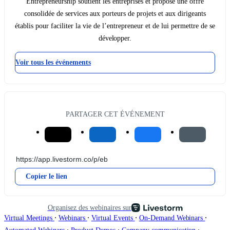
Entrepreneurship soutient les entreprises et propose une offre
consolidée de services aux porteurs de projets et aux dirigeants
établis pour faciliter la vie de l’entrepreneur et de lui permettre de se
développer.
Voir tous les événements
PARTAGER CET ÉVÉNEMENT
Copier le lien
Organisez des webinaires sur
∙
∙
∙
∙
Virtual Meetings
Webinars
Virtual Events
On-Demand Webinars
∙
∙
∙