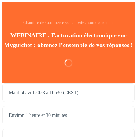
Chambre de Commerce vous invite à son événement
WEBINAIRE : Facturation électronique sur
Myguichet : obtenez l’ensemble de vos réponses !
Mardi 4 avril 2023 à 10h30 (CEST)
Environ 1 heure et 30 minutes