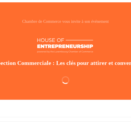
Chambre de Commerce vous invite à son événement
on Commerciale : Les clés pour attirer et converti