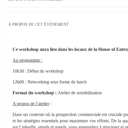
À PROPOS DE CET ÉVÉNEMENT
Ce workshop aura lieu dans les locaux de la House of Ent
Au programme :
10h30 : Début du workshop
12h00 : Networking sous forme de lunch
Format du workshop : 
Atelier de sensibilisation
A propos de l’atelier
 :
Dans un contexte où la prospection commerciale est cruciale pou
et les stratégies essentiels pour maximiser vos efforts. De la qua
sur LinkedIn, emails et appels, vous apprendrez à structurer et o