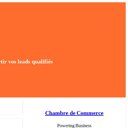
r vos leads qualifiés
Chambre de Commerce
Powering Business