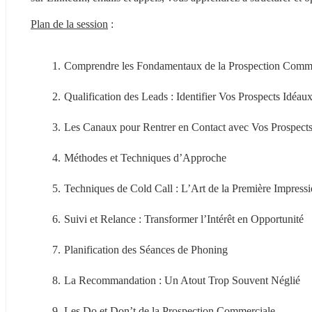
Plan de la session
 :
Comprendre les Fondamentaux de la Prospection Comm
Qualification des Leads : Identifier Vos Prospects Idéau
Les Canaux pour Rentrer en Contact avec Vos Prospect
Méthodes et Techniques d’Approche
Techniques de Cold Call : L’Art de la Première Impress
Suivi et Relance : Transformer l’Intérêt en Opportunité
Planification des Séances de Phoning
La Recommandation : Un Atout Trop Souvent Néglié
Les Do et Don’t de la Prospection Commerciale