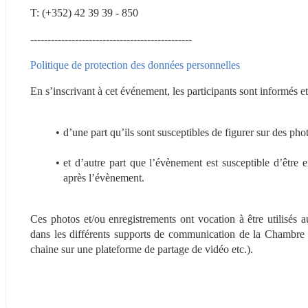
T: (+352) 42 39 39 - 850
-----------------------------------------------
Politique de protection des données personnelles
En s’inscrivant à cet événement, les participants sont informés et
d’une part qu’ils sont susceptibles de figurer sur des ph
et d’autre part que l’évènement est susceptible d’être en
après l’évènement.
Ces photos et/ou enregistrements ont vocation à être utilisés a
dans les différents supports de communication de la Chambre
chaine sur une plateforme de partage de vidéo etc.).