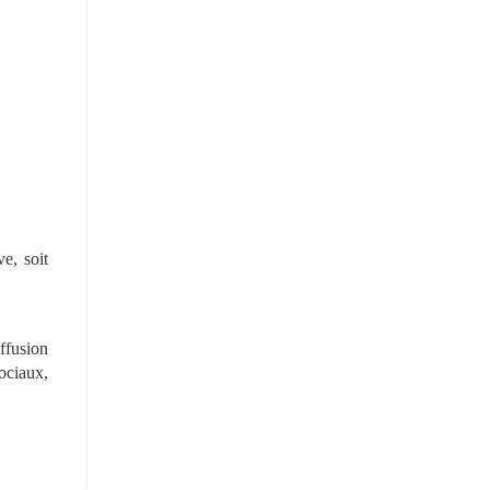
e, soit 
fusion 
ciaux, 