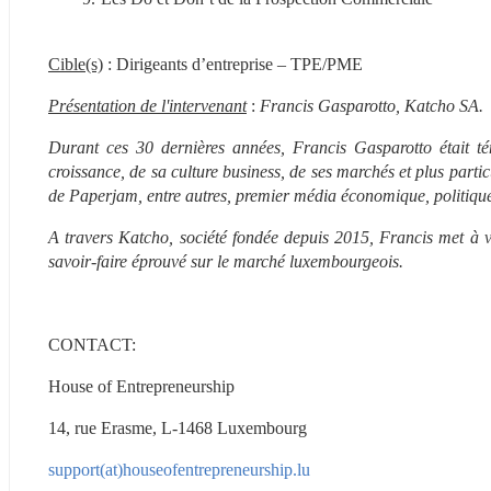
Cible(s)
 : Dirigeants d’entreprise – TPE/PME
Présentation de l'intervenant
 : 
Francis Gasparotto, Katcho SA.
Durant ces 30 dernières années, Francis Gasparotto était t
croissance, de sa culture business, de ses marchés et plus par
de Paperjam, entre autres, premier média économique, politiqu
A travers Katcho, société fondée depuis 2015, Francis met à vo
savoir-faire éprouvé sur le marché luxembourgeois.
CONTACT:
House of Entrepreneurship
14, rue Erasme, L-1468 Luxembourg
support(at)houseofentrepreneurship.lu