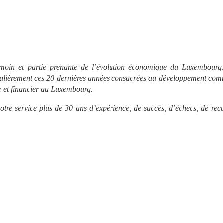
émoin et partie prenante de l’évolution économique du Luxembourg,
ticulièrement ces 20 dernières années consacrées au développement comm
e et financier au Luxembourg.
tre service plus de 30 ans d’expérience, de succès, d’échecs, de recul