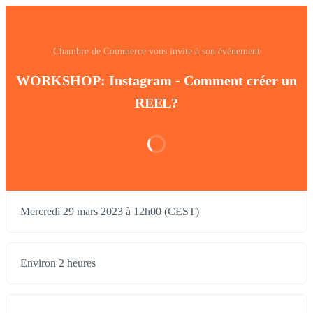
Chambre de Commerce vous invite à son événement
WORKSHOP: Instagram - Comment créer un
REEL?
Mercredi 29 mars 2023 à 12h00 (CEST)
Environ 2 heures