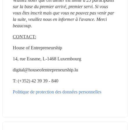
Veuillez noter que cet atelier est limité à 25 participants 
sur la base du premier arrivé, premier servi. Si vous 
vous êtes inscrit mais que vous ne pouvez pas venir par 
la suite, veuillez nous en informer à l'avance. Merci 
beaucoup.
CONTACT:
House of Entrepreneurship
14, rue Erasme, L-1468 Luxembourg
digital@houseofentrepreneurship.lu
T: (+352) 42 39 39 - 840
Politique de protection des données personnelles