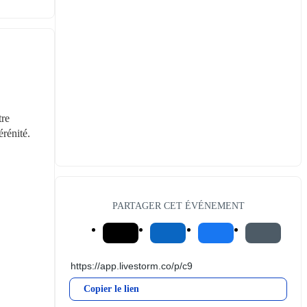
re 
érénité.
PARTAGER CET ÉVÉNEMENT
Copier le lien