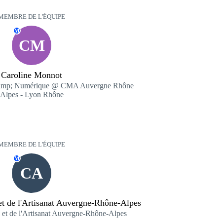
MEMBRE DE L'ÉQUIPE
M
CM
Caroline Monnot
 &amp; Numérique @ CMA Auvergne Rhône
Alpes - Lyon Rhône
MEMBRE DE L'ÉQUIPE
M
CA
t de l'Artisanat Auvergne-Rhône-Alpes
et de l'Artisanat Auvergne-Rhône-Alpes