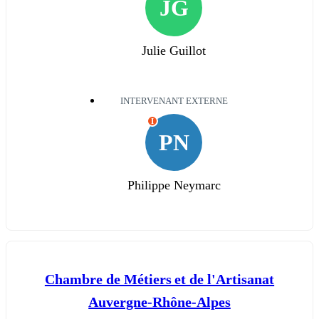
JG
Julie Guillot
INTERVENANT EXTERNE
I
PN
Philippe Neymarc
Chambre de Métiers et de l'Artisanat
Auvergne-Rhône-Alpes