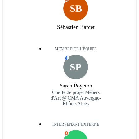
SB
Sébastien Barcet
MEMBRE DE L'ÉQUIPE
M
SP
Sarah Poyeton
Cheffe de projet Métiers
d'Art @ CMA Auvergne-
Rhône-Alpes
INTERVENANT EXTERNE
I