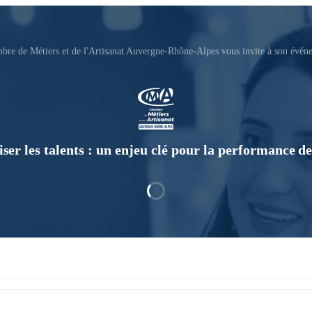
bre de Métiers et de l'Artisanat Auvergne-Rhône-Alpes vous invite à son évén
iser les talents : un enjeu clé pour la performance d