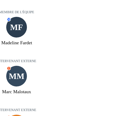
MEMBRE DE L'ÉQUIPE
M
MF
Madeline Fardet
NTERVENANT EXTERNE
I
MM
Marc Malotaux
NTERVENANT EXTERNE