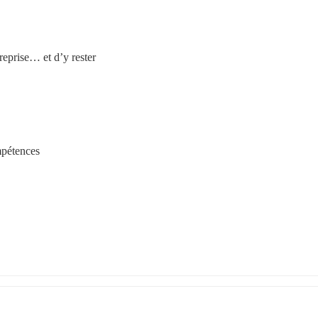
eprise… et d’y rester
mpétences