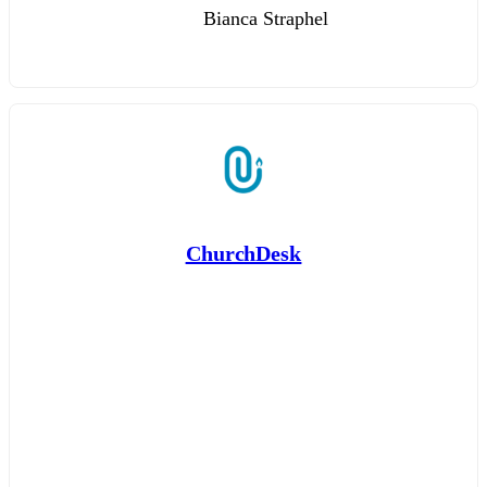
Bianca Straphel
ChurchDesk