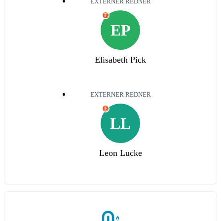
EXTERNER REDNER
E
EP
Elisabeth Pick
EXTERNER REDNER
E
LL
Leon Lucke