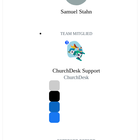
Samuel Stahn
TEAM MITGLIED
T
ChurchDesk Support
ChurchDesk