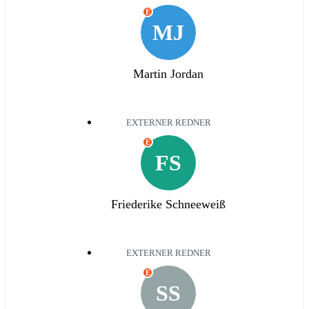
E
MJ
Martin Jordan
EXTERNER REDNER
E
FS
Friederike Schneeweiß
EXTERNER REDNER
E
SS