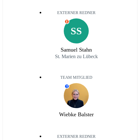
EXTERNER REDNER
E
SS
Samuel Stahn
St. Marien zu Lübeck
TEAM MITGLIED
T
Wiebke Balster
EXTERNER REDNER