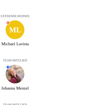
EXTERNER REDNER
E
ML
Michael Lavista
TEAM MITGLIED
T
Johanna Menzel
TEAM MITGLIED