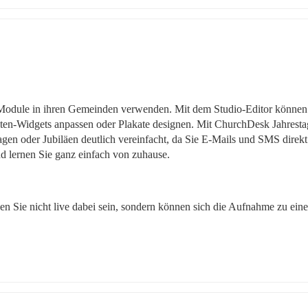
 Module in ihren Gemeinden verwenden. Mit dem Studio-Editor können 
iten-Widgets anpassen oder Plakate designen. Mit ChurchDesk Jahrestag
n oder Jubiläen deutlich vereinfacht, da Sie E-Mails und SMS direkt 
d lernen Sie ganz einfach von zuhause.
 Sie nicht live dabei sein, sondern können sich die Aufnahme zu eine