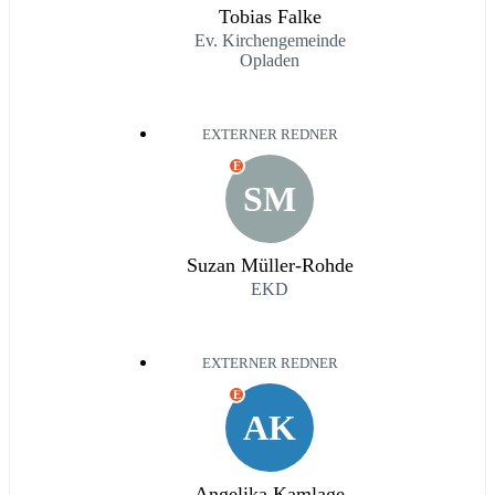
Tobias Falke
Ev. Kirchengemeinde
Opladen
EXTERNER REDNER
E
SM
Suzan Müller-Rohde
EKD
EXTERNER REDNER
E
AK
Angelika Kamlage