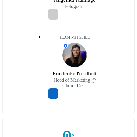
Fotografin
TEAM MITGLIED
T
Friederike Nordholt
Head of Marketing @
ChurchDesk