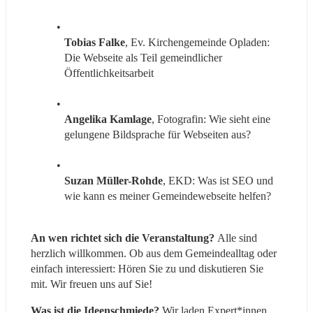
Tobias Falke
, Ev. Kirchengemeinde Opladen: 
Die Webseite als Teil gemeindlicher 
Öffentlichkeitsarbeit 
Angelika Kamlage
, Fotografin: Wie sieht eine 
gelungene Bildsprache für Webseiten aus?
Suzan Müller-Rohde
, EKD: Was ist SEO und 
wie kann es meiner Gemeindewebseite helfen?
An wen richtet sich die Veranstaltung? 
Alle sind 
herzlich willkommen. Ob aus dem Gemeindealltag oder 
einfach interessiert: Hören Sie zu und diskutieren Sie 
mit. Wir freuen uns auf Sie!
Was ist die Ideenschmiede? 
Wir laden Expert*innen 