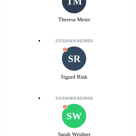
TM
Theresa Meier
EXTERNER REDNER
E
SR
Sigurd Rink
EXTERNER REDNER
E
SW
Sarah Weidner