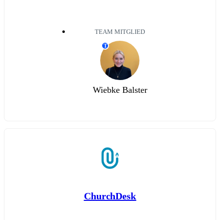
TEAM MITGLIED
T
Wiebke Balster
ChurchDesk