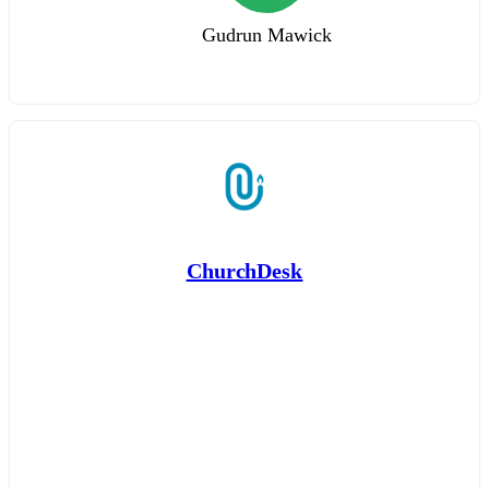
Gudrun Mawick
ChurchDesk