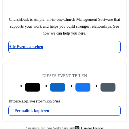
ChurchDesk is simple, all-in-one Church Management Software that
supports your work and helps you build stronger relationships. See
how we can help you here.
Alle Events ansehen
DIESES EVENT TEILEN
Permalink kopieren
Veranstalten Sie Webinare auf