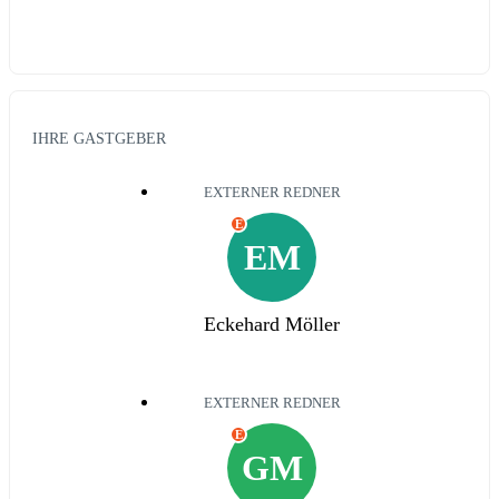
IHRE GASTGEBER
EXTERNER REDNER
E
EM
Eckehard Möller
EXTERNER REDNER
E
GM