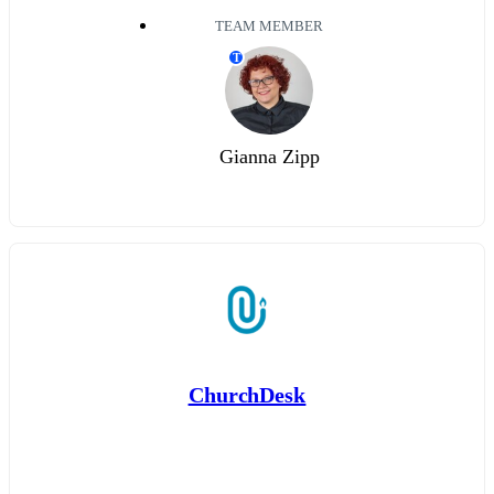
TEAM MEMBER
T
Gianna Zipp
ChurchDesk