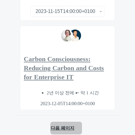
Carbon Consciousness:
Reducing Carbon and Costs
for Enterprise IT
2년 이상 전에
약 1 시간
2023-12-05T14:00:00+0100
다음 페이지