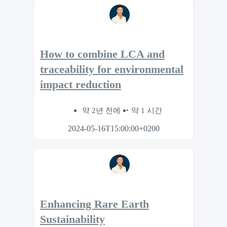
How to combine LCA and
traceability for environmental
impact reduction
약 2년 전에
약 1 시간
2024-05-16T15:00:00+0200
Enhancing Rare Earth
Sustainability