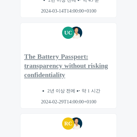
2024-03-14T14:00:00+0100
UC
The Battery Passport:
transparency without risking
confidentiality
2년 이상 전에
약 1 시간
2024-02-29T14:00:00+0100
RC