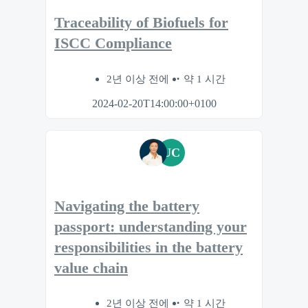
Traceability of Biofuels for
ISCC Compliance
2년 이상 전에
약 1 시간
2024-02-20T14:00:00+0100
UC
Navigating the battery
passport: understanding your
responsibilities in the battery
value chain
2년 이상 전에
약 1 시간