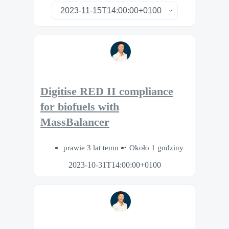
Digitise RED II compliance
for biofuels with
MassBalancer
prawie 3 lat temu
Około 1 godziny
2023-10-31T14:00:00+0100