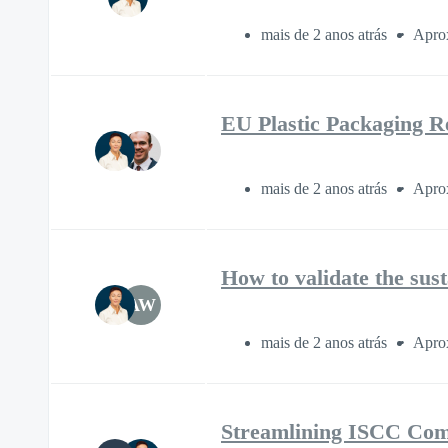
mais de 2 anos atrás
Aprox
EU Plastic Packaging Re
mais de 2 anos atrás
Aprox
How to validate the sus
AW
mais de 2 anos atrás
Aprox
Streamlining ISCC Com