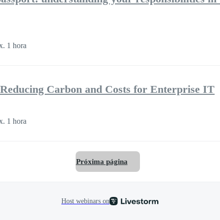
. 1 hora
Reducing Carbon and Costs for Enterprise IT
. 1 hora
Próxima página
Host webinars on