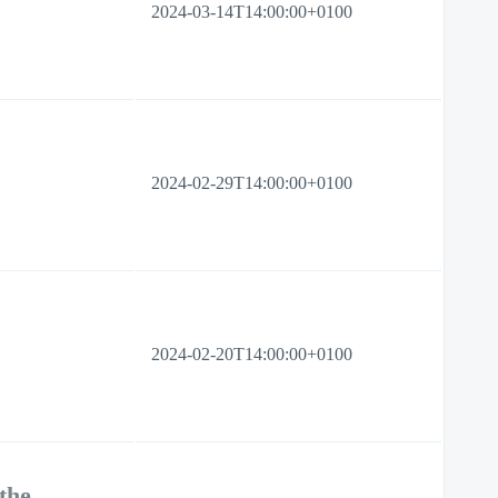
2024-03-14T14:00:00+0100
2024-02-29T14:00:00+0100
2024-02-20T14:00:00+0100
the