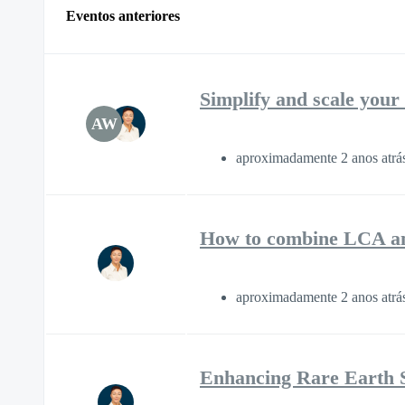
Eventos anteriores
Simplify and scale you
AW
aproximadamente 2 anos atr
How to combine LCA and
aproximadamente 2 anos atr
Enhancing Rare Earth S