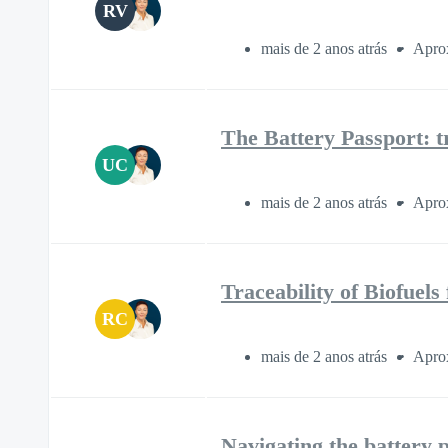
RV
mais de 2 anos atrás
Aprox
The Battery Passport: t
UC
mais de 2 anos atrás
Aprox
Traceability of Biofuel
RC
mais de 2 anos atrás
Aprox
Navigating the battery p