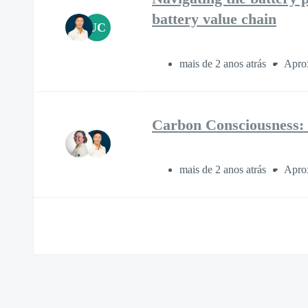
battery value chain
UC
mais de 2 anos atrás
Aprox
Carbon Consciousness: 
mais de 2 anos atrás
Aprox