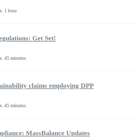
. 1 hora
gulations: Get Set!
. 45 minutos
tainability claims employing DPP
. 45 minutos
pliance: MassBalance Updates