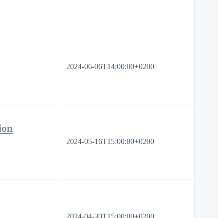
2024-06-06T14:00:00+0200
ion
2024-05-16T15:00:00+0200
2024-04-30T15:00:00+0200