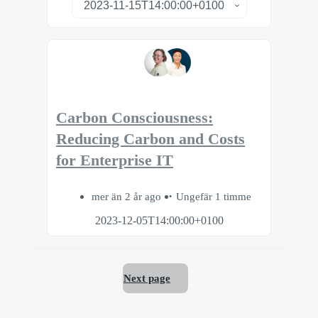
Carbon Consciousness:
Reducing Carbon and Costs
for Enterprise IT
mer än 2 år ago
Ungefär 1 timme
2023-12-05T14:00:00+0100
Next page