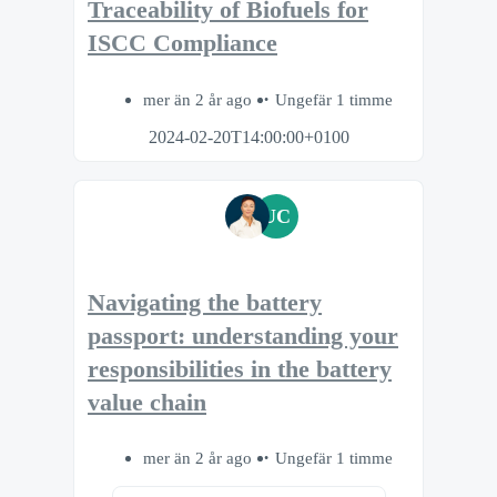
Traceability of Biofuels for
ISCC Compliance
mer än 2 år ago
Ungefär 1 timme
2024-02-20T14:00:00+0100
UC
Navigating the battery
passport: understanding your
responsibilities in the battery
value chain
mer än 2 år ago
Ungefär 1 timme