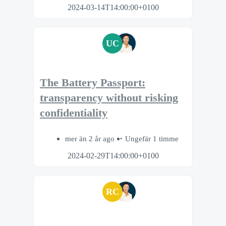
2024-03-14T14:00:00+0100
UC
The Battery Passport:
transparency without risking
confidentiality
mer än 2 år ago
Ungefär 1 timme
2024-02-29T14:00:00+0100
RC