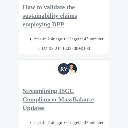
How to validate the
sustainability claims
employing DPP
mer än 2 år ago
Ungefär 45 minuter
2024-03-21T14:00:00+0100
RV
Streamlining ISCC
Compliance: MassBalance
Updates
mer än 2 år ago
Ungefär 45 minuter