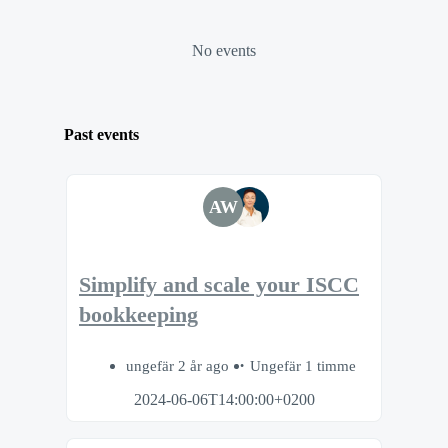
No events
Past events
AW
Simplify and scale your ISCC
bookkeeping
ungefär 2 år ago
Ungefär 1 timme
2024-06-06T14:00:00+0200