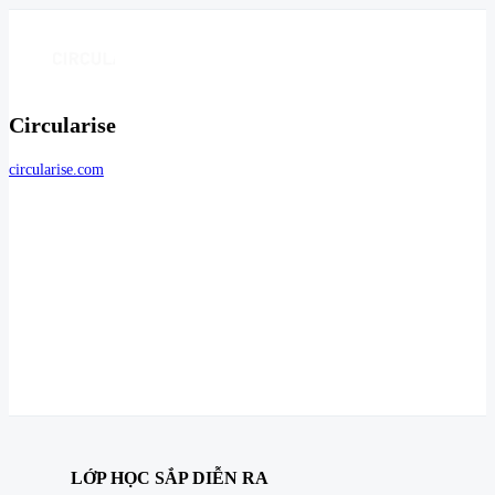
Circularise
circularise.com
LỚP HỌC SẮP DIỄN RA