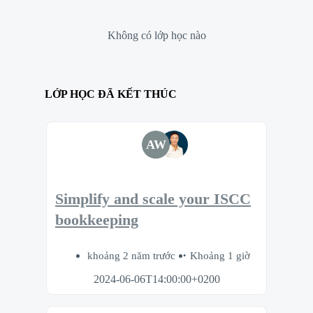
Không có lớp học nào
LỚP HỌC ĐÃ KẾT THÚC
AW
Simplify and scale your ISCC
bookkeeping
khoảng 2 năm trước
Khoảng 1 giờ
2024-06-06T14:00:00+0200