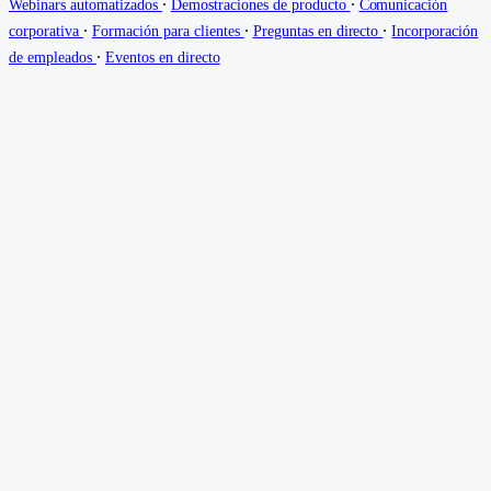
∙
∙
Webinars automatizados
Demostraciones de producto
Comunicación
∙
∙
∙
corporativa
Formación para clientes
Preguntas en directo
Incorporación
∙
de empleados
Eventos en directo