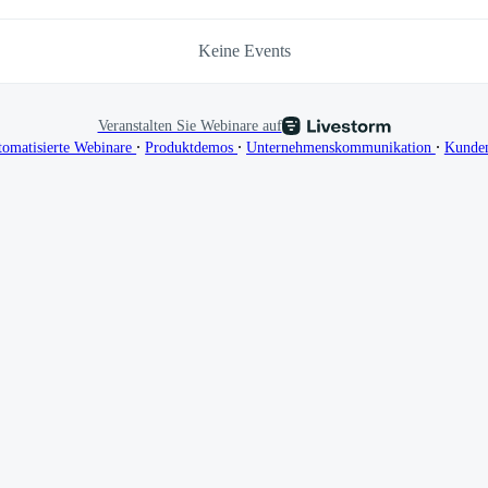
Keine Events
Veranstalten Sie Webinare auf
∙
∙
∙
tomatisierte Webinare
Produktdemos
Unternehmenskommunikation
Kunde