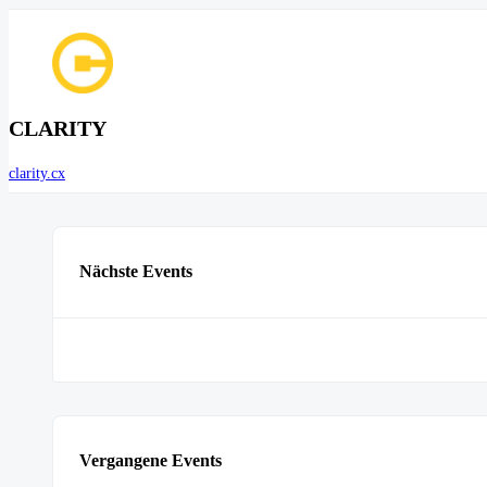
CLARITY
clarity.cx
Nächste Events
Vergangene Events