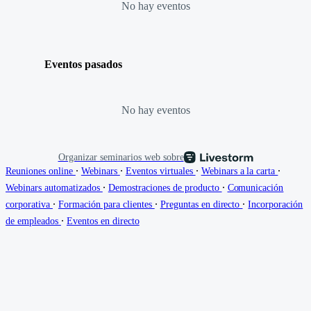
No hay eventos
Eventos pasados
No hay eventos
Organizar seminarios web sobre
∙
∙
∙
∙
Reuniones online
Webinars
Eventos virtuales
Webinars a la carta
∙
∙
Webinars automatizados
Demostraciones de producto
Comunicación
∙
∙
∙
corporativa
Formación para clientes
Preguntas en directo
Incorporación
∙
de empleados
Eventos en directo