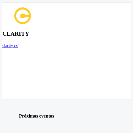
CLARITY
clarity.cx
Próximos eventos