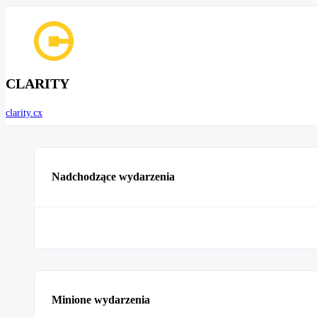
CLARITY
clarity.cx
Nadchodzące wydarzenia
Minione wydarzenia