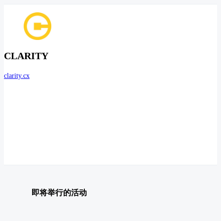
CLARITY
clarity.cx
即将举行的活动