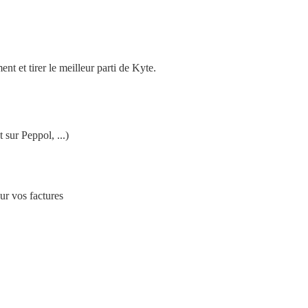
 et tirer le meilleur parti de Kyte.
 sur Peppol, ...)
ur vos factures