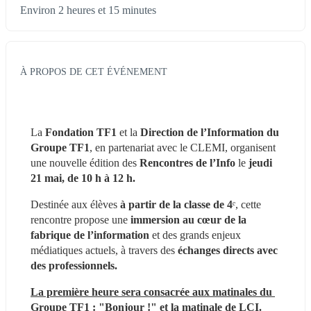
Environ 2 heures et 15 minutes
À PROPOS DE CET ÉVÉNEMENT
La 
Fondation TF1 
et la 
Direction de l’Information du 
Groupe TF1
, en partenariat avec le CLEMI, organisent 
une nouvelle édition des 
Rencontres de l’Info 
le
 jeudi 
21 mai, de 10 h à 12 h.
Destinée aux élèves
 à partir de la classe de 4
ᵉ, cette 
rencontre propose une 
immersion au cœur de la 
fabrique de l’information 
et des grands enjeux 
médiatiques actuels, à travers des 
échanges directs avec 
des professionnels.
La première heure sera consacrée aux matinales du 
Groupe TF1 : "Bonjour !" et la matinale de LCI.