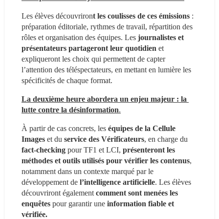
Les élèves découvriron
t les coulisses de ces émissions 
: 
préparation éditoriale, rythmes de travail, répartition des 
rôles et organisation des équipes. Les 
journalistes et 
présentateurs partageront leur quotidien
 et 
expliqueront les choix qui permettent de capter 
l’attention des téléspectateurs, en mettant en lumière les 
spécificités de chaque format.
La deuxième heure abordera un enjeu majeur : la 
lutte contre la désinformation
.
À partir de cas concrets, les
 équipes de la Cellule 
Images
 et du 
service des Vérificateurs
, en charge du
fact-checking 
pour TF1 et LCI, 
présenteront les 
méthodes et outils utilisés pour vérifier les contenus
, 
notamment dans un contexte marqué par le 
développement de
 l’intelligence artificielle
. Les élèves 
découvriront également
 comment sont menées les 
enquêtes 
pour garantir une 
information fiable et 
vérifiée.